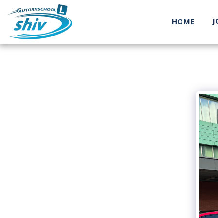
J
HOME