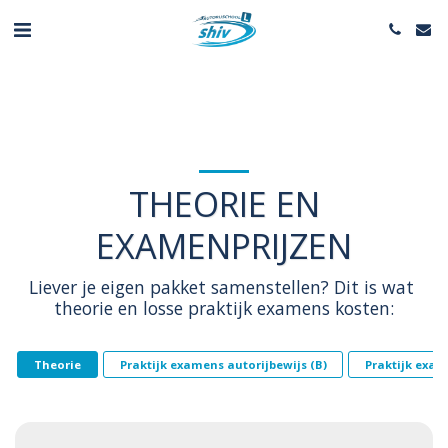
THEORIE EN
EXAMENPRIJZEN
Liever je eigen pakket samenstellen? Dit is wat 
theorie en losse praktijk examens kosten:
Theorie
Praktijk examens autorijbewijs (B)
Praktijk exam